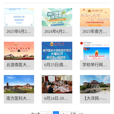
2025年6月26日南医大校园开放日
2024年6月28日南医大校园开放日...
2023年南方医科大学校园开放日...
云游南医大校园开放日 | 南方医...
6月25日|南方医线上校园开放日...
学校举行网上“云逛校园”开放...
南方医科大学2019年校园开放周
6月24日-29日,学校在校本部和顺...
【大洋网—广州日报】上本地名...