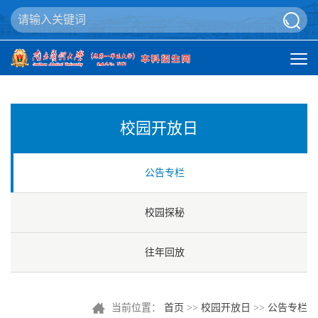
校园开放日
公告专栏
校园探秘
往年回放
当前位置：
首页
>>
校园开放日
>>
公告专栏