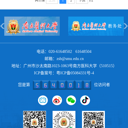
共11条
上页
1
2
下页
1/2
电话：020-61648502 61648504
邮箱：zsb@smu.edu.cn
地址：广州市沙太南路1023-1063号南方医科大学（510515）
ICP备案号：
粤ICP备05084331号-4
您是第
位访问者