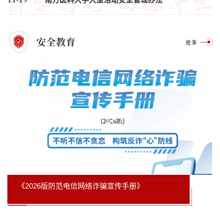
安全教育
更多
《2026版防范电信网络诈骗宣传手册》