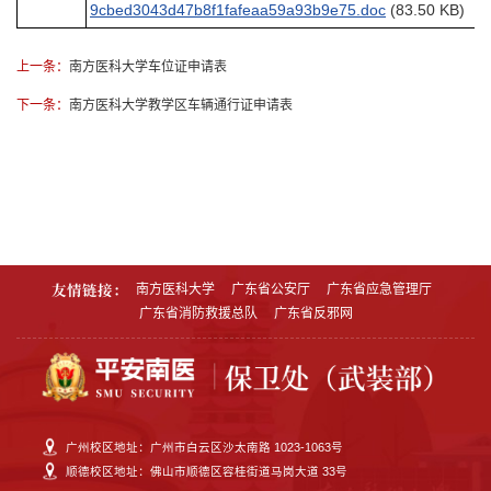
9cbed3043d47b8f1fafeaa59a93b9e75.doc
(83.50 KB)
上一条：
南方医科大学车位证申请表
下一条：
南方医科大学教学区车辆通行证申请表
友情链接：
南方医科大学
广东省公安厅
广东省应急管理厅
广东省消防救援总队
广东省反邪网
广州校区地址：广州市白云区沙太南路 1023-1063号
顺德校区地址：佛山市顺德区容桂街道马岗大道 33号