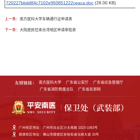
720227bbdd84c7102e950851222ceaca.doc
(28.00 KB)
上一条：
南方医科大学车辆通行证申请表
下一条：
大陆居民往来台湾地区申请审批表
友情链接：
南方医科大学
广东省公安厅
广东省应急管理厅
广东省消防救援总队
广东省反邪网
广州校区地址：广州市白云区沙太南路 1023-1063号
顺德校区地址：佛山市顺德区容桂街道马岗大道 33号