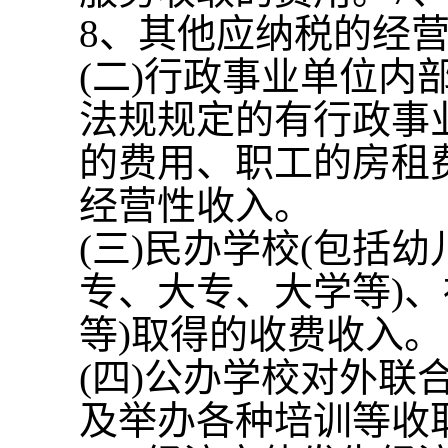
8
、其他应纳税的经
(
二
)
行政事业单位内
法规规定的有行政事
的费用、职工的房租
经营性收入。
(
三
)
民办学校
(
包括幼
专、大专、大学等
)
、
等
)
取得的收费收入。
(
四
)
公办学校对外联
及举办各种培训等收