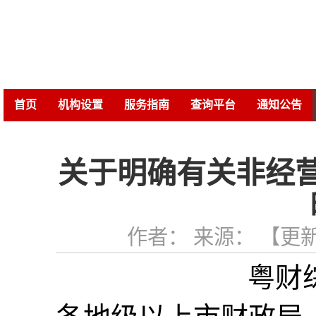
首页
机构设置
服务指南
查询平台
通知公告
关于明确有关非经
作者： 来源： 【更新时间：
粤财