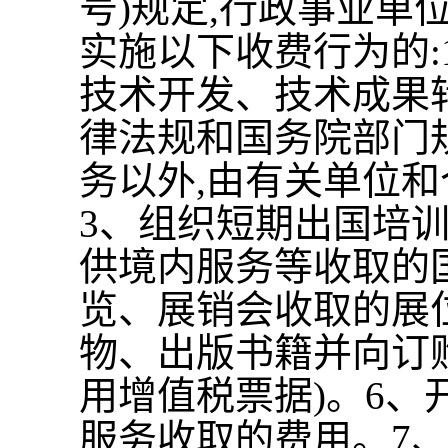
号
)
规定
,
行政事业单
实施以下收费行为的
:
技术开发、技术成果
律法规和国务院部门
务以外
,
由有关单位和
3
、组织短期出国培
供境内服务等收取的
览、展销会收取的展
物、出版书籍并向订
用增值税票据
)
。
6
、
服务收取的费用。
7