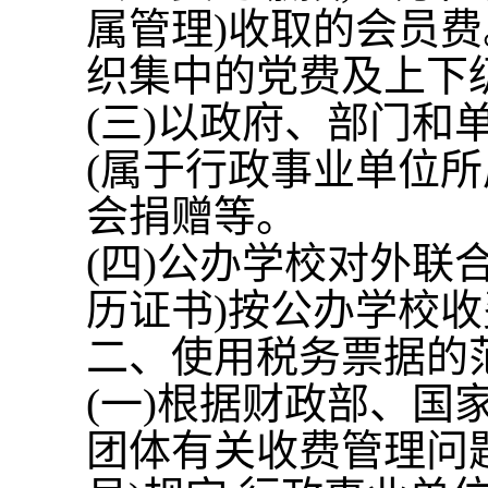
属管理
)
收取的会员费
织集中的党费及上下
(
三
)
以政府、部门和
(
属于行政事业单位所
会捐赠等。
(
四
)
公办学校对外联
历证书
)
按公办学校收
二、使用税务票据的
(
一
)
根据财政部、国
团体有关收费管理问