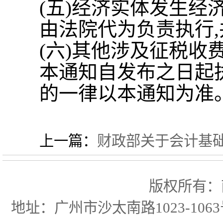
(
五
)
经济实体发生经
由法院代为负责执行
,
(
六
)
其他涉及征税收
本通知自发布之日起
的一律以本通知为准
上一篇：
财政部关于会计基
版权所有：
地址：广州市沙太南路1023-106