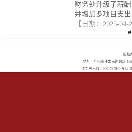
财务处升级了薪酬
并增加多项目支出
【日期：2025-04-24
共
版权
地址：广州市沙太南路1023-106
浏览总人数：
0001734840
今日浏