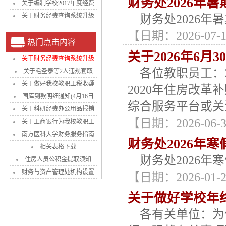
财务处2026年
关于编制学校2017年度经费
关于财务经费查询系统升级
财务处2026年暑
【日期：2026-07-17

热门点击内容
关于2026年6月
关于财务经费查询系统升级
各位教职员工：2
关于毛圣泰等2人违规套取
关于做好我校教职工税收疑
2020年住房改
国库到款明细通知(4月16日
综合服务平台或关
关于科研经费办公用品报销
【日期：2026-06-30
关于工商银行为我校教职工
南方医科大学财务服务指南
财务处2026年
相关表格下载
财务处2026年
住房人员公积金提取须知
财务与资产管理处机构设置
【日期：2026-01-22
关于做好学校年
各有关单位：为保