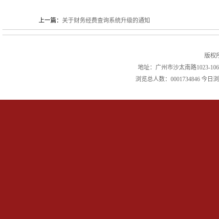
上一篇：
关于财务经费查询系统升级的通知
版权
地址：广州市沙太南路1023-106
浏览总人数：
0001734846
今日浏