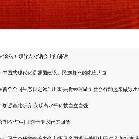
在“金砖+”领导人对话会上的讲话
：中国式现代化是强国建设、民族复兴的康庄大道
在首个全国生态日之际作出重要指示强调 全社会行动起来做绿水青
：加强基础研究 实现高水平科技自立自强
给“科学与中国”院士专家代表回信
在全国生态环境保护大会上强调 全面推进美丽中国建设 加快推进人