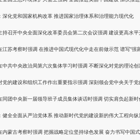
：深化党和国家机构改革 推进国家治理体系和治理能力现代化
主持召开中央全面深化改革委员会第二次会议强调 建设更高水平开放
在江苏考察时强调 在推进中国式现代化中走在前做示范 谱写“强富美
在中共中央政治局第六次集体学习时强调 不断深化对党的理论创新的
对党的建设和组织工作作出重要指示强调 深刻领会党中央关于党的建
在同团中央新一届领导班子成员集体谈话时强调 切实肩负起新时代
：健全全面从严治党体系 推动新时代党的建设新的伟大工程向纵
在内蒙古考察时强调 把握战略定位坚持绿色发展 奋力书写中国