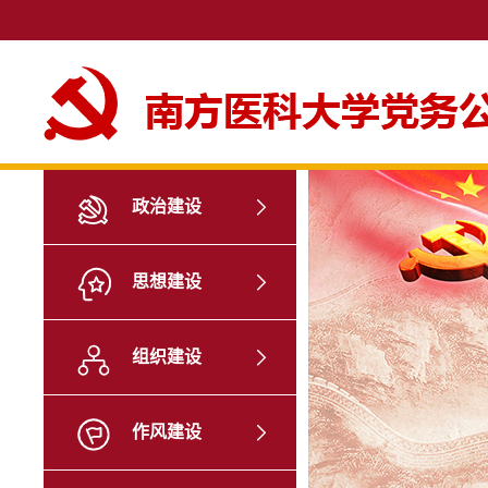
政治建设
思想建设
组织建设
作风建设