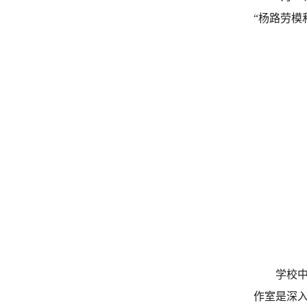
“杨路劳
学校
作室是深