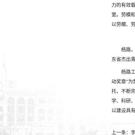
力的有效
室。劳模
以劳模、
杨路，
东省杰出
杨路工
动奖章”
托，不断
学、科研
以建设具
上一条：