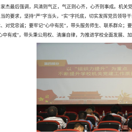
昌家杰最后强调，风清则气正，气正则心齐，心齐则事成。机关
当的要求，坚持“严”字当头，“实”字托底，切实发挥党员领导
、对党忠诚；要牢记“心中有民”，带头服务师生、联系群众；要
“心中有戒”，带头秉公用权、清廉自律，为推进学校全面发展、