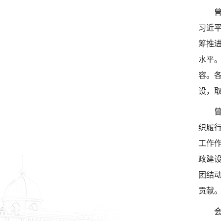
习近
筹推
水平
容。
设，
织履
工作
政建
团结
贡献