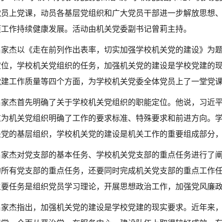
党员上党课，动员各基层党组织和广大党员干部进一步解放思想
项工作持续健康发展。活动由机关党委副书记曾莉主持。
昌家杰以《走在前列作出表率，切实加强学校机关党的建设》为
定位，学校机关党组织的任务，加强机关党的建设是学校党建的现
党建工作质量等四个方面，为学校机关党委全体党员上了一堂党
昌家杰首先明确了关于学校机关党组织的职能定位。他说，习近
这为机关党组织明确了工作的要求标准、特殊要求和前进方向。
是党的基层组织，学校机关党的建设是机关工作的重要组成部分
昌家杰对党支部的基本任务、学校机关党支部的重点任务进行了
的所有党支部的重点任务，还要同时完成机关党支部的重点工作
主要任务是组织党员学习理论，开展思想政治工作，加强党风廉
昌家杰指出，加强机关党的建设是学校党建的现实要求。近年来