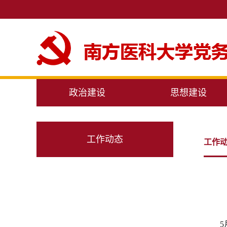
政治建设
思想建设
工作动态
工作