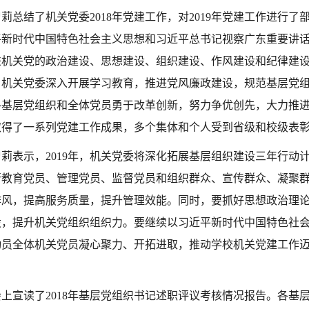
曾莉总结了机关党委2018年党建工作，对2019年党建工作进行了
平新时代中国特色社会主义思想和习近平总书记视察广东重要讲
进机关党的政治建设、思想建设、组织建设、作风建设和纪律建
。机关党委深入开展学习教育，推进党风廉政建设，规范基层党
各基层党组织和全体党员勇于改革创新，努力争优创先，大力推
取得了一系列党建工作成果，多个集体和个人受到省级和校级表
曾莉表示，2019年，机关党委将深化拓展基层组织建设三年行动
行教育党员、管理党员、监督党员和组织群众、宣传群众、凝聚
作风，提高服务质量，提升管理效能。同时，要抓好思想政治理
设，提升机关党组织组织力。要继续以习近平新时代中国特色社
动员全体机关党员凝心聚力、开拓进取，推动学校机关党建工作
。
会上宣读了2018年基层党组织书记述职评议考核情况报告。各基层