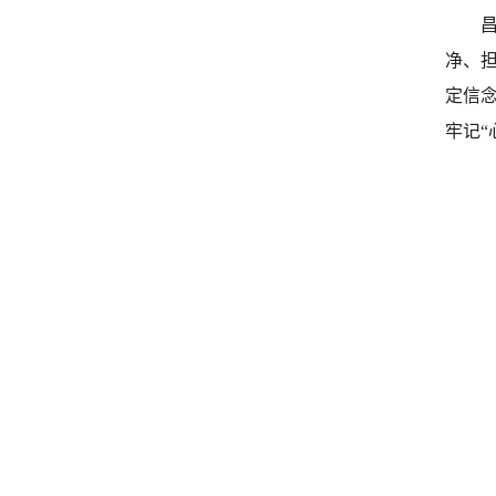
净、担
定信念
牢记