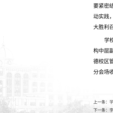
要紧密
动实践
大胜利
学
构中层
德校区
分会场
上一条：
下一条：