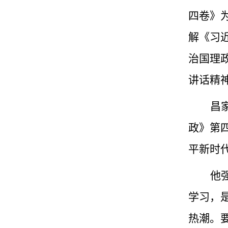
四卷》
解《习
治国理
讲话精
昌
政》第
平新时
他
学习，
热潮。