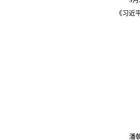
9
《习近
潘