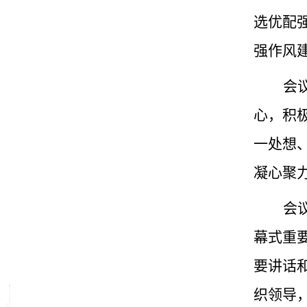
选优配
强作风
会
心，积
一处想
凝心聚力
会
幕式重
要讲话
织领导