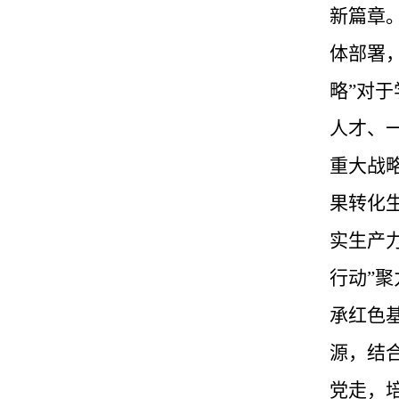
新篇章。
体部署
略”对
人才、
重大战
果转化
实生产
行动”
承红色
源，结
党走，