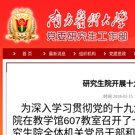
首 页
最新消息
组织机构
党建思政
首页
>
党建思政
>
党校培训
研究生院开展十
时间:
2018-01-15 
为深入学习贯彻党的十九
院在教学馆607教室召开
究生院全体机关党员干部