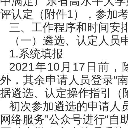
中满足广东省高水平大学
评认定（附件1），参加
三、工作程序和时间安
（一）遴选、认定人员
1.系统填报
2021年10月17日
外，其余申请人员登录“
据遴选、认定操作指引（
初次参加遴选的申请人
网络服务”公众号进行“自