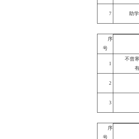
7
助学
序
号
不曾
1
2
3
序
号