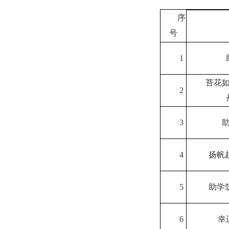
序
号
1
苔花
2
3
4
扬帆
5
助学
6
幸