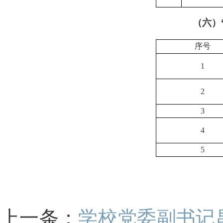
（六）
序号
1
2
3
4
5
上一条：
学校党委副书记