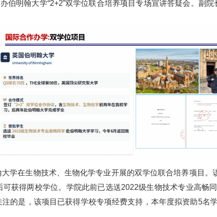
举办伯明翰大学“2+2”双学位联合培养项目专场宣讲答疑会。副
。
大学在生物技术、生物化学专业开展的双学位联合培养项目。该项
可获得两校学位。学院此前已选送2022级生物技术专业高畅
关注的是，该项目已获得学校专项经费支持，本年度拟资助5名学