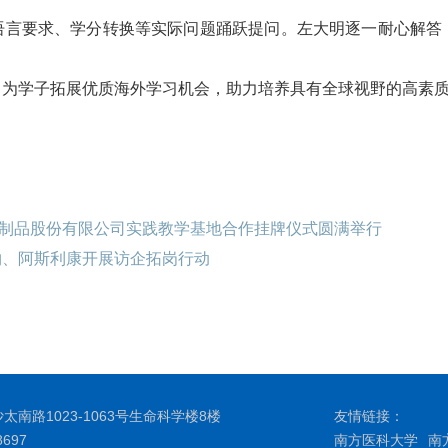
语言要求、学分转换等实际问题踊跃提问。左大明逐一耐心解答
，为学子拓展优质海外学习机会，助力培养具有全球视野的高素
生物制品股份有限公司实践教学基地合作挂牌仪式圆满举行
物、阿斯利康开展访企拓岗行动
南路1023-1063号生命科学楼8楼
友情链接：
697
南方医科大学
南