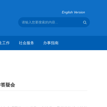
English Version
生工作
社会服务
办事指南
讲答疑会