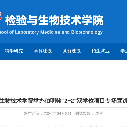
科学研究
学科建设
党群建设
招生就业
学
生物技术学院举办伯明翰“2+2”双学位项目专场宣
发布时间：2026年04月21日 浏览次数：
72
次