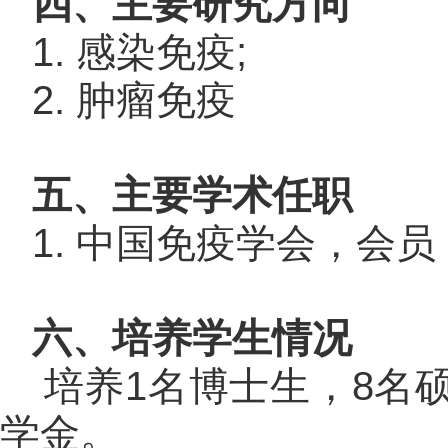
四、主要研究方向
1.
;
感染免疫
2.
肿瘤免疫
五、主要学术任职
1.
中国免疫学会，会员
六、培养学生情况
1
8
培养
名博士生，
名
学金。