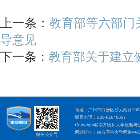
上一条：
教育部等六部门
导意见
下一条：
教育部关于建立
地址：广州市白云区沙太南路1023
联系电话：020-61648697
Copyright@南方医科大学检验与
网站维护：南方医科大学网络中
微信公众号