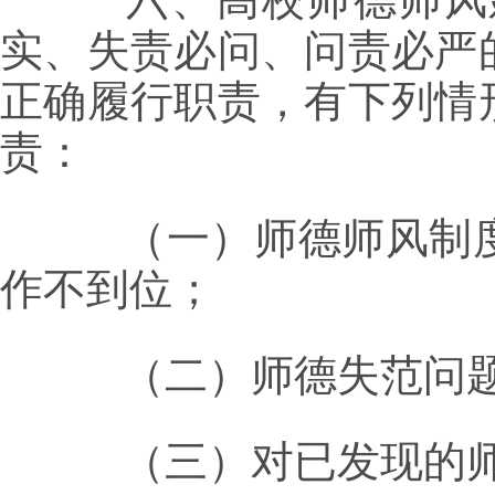
实、失责必问、问责必严
正确履行职责，有下列情
责：
（一）师德师风制度
作不到位；
（二）师德失范问题
（三）对已发现的师