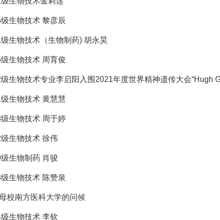
11级生物技术金莉莲
05级生物技术 黎彦辰
11级生物技术（生物制药) 胡永昊
06级生物技术 周育俊
12级生物技术专业李启阳入围2021年度世界精神遗传大会“Hugh Gur
11级生物技术 黄慧慧
08级生物技术 周于婷
12级生物技术 徐伟
09级生物制药 肖骏
08级生物技术 陈赞泉
母校南方医科大学的问候
14级生物技术 李钦