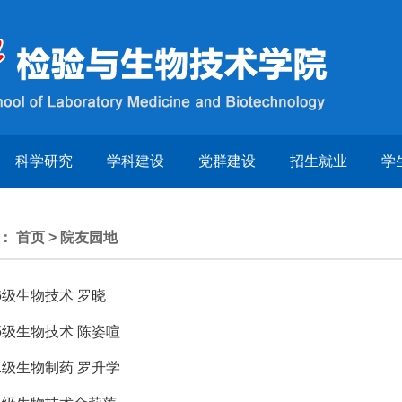
科学研究
学科建设
党群建设
招生就业
学
置：
首页
>
院友园地
06级生物技术 罗晓
05级生物技术 陈姿喧
11级生物制药 罗升学