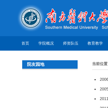
首页
学院概况
师资队伍
教育教学
当前位
院友园地
20
20
20