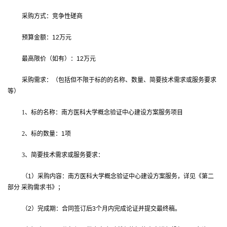
采购方式：竞争性磋商
预算金额：
12
万元
最高限价（如有）：
12
万元
采购需求：（包括但不限于标的的名称、数量、简要技术需求或服务要求
等）
1
、标的名称：南方医科大学概念验证中心建设方案服务项目
2
、标的数量：
1
项
3
、简要技术需求或服务要求：
（
1
）采购内容：南方医科大学概念验证中心建设方案服务，详见《第二
部分 采购需求书》；
（
2
）完成期：合同签订后
3
个月内完成论证并提交最终稿。