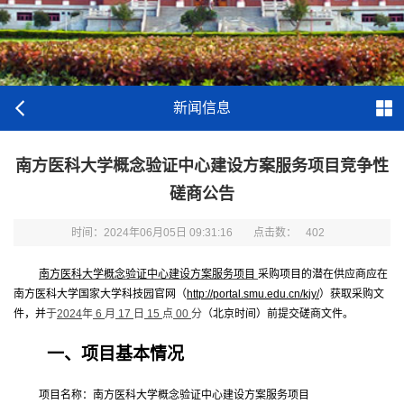
新闻信息
南方医科大学概念验证中心建设方案服务项目竞争性
磋商公告
时间：2024年06月05日 09:31:16
点击数：
402
南方医科大学概念验证中心建设方案服务项目
采购项目的潜在供应商应在
南方医科大学国家大学科技园官网（
http://portal.smu.edu.cn/kjy/
）获取采购文
件，并
于
2024
年
6
月
17
日
15
点
00
分
（北京时间）前提交磋商文件。
一、项目基本情况
项目名称：南方医科大学概念验证中心建设方案服务项目