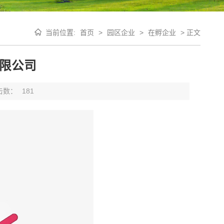
当前位置:
首页
>
园区企业
>
在孵企业
>
正文
限公司
击数：
181