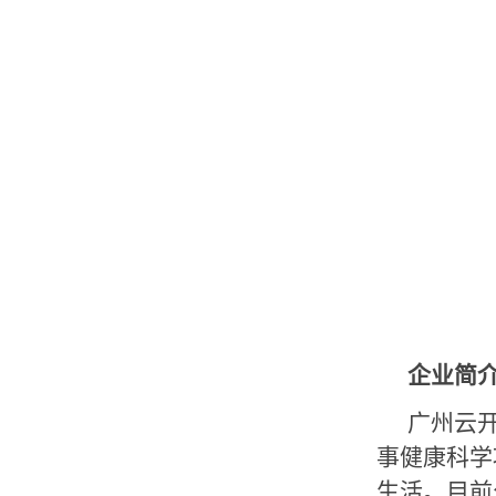
企业简
广州云开
事健康科学
生活。目前