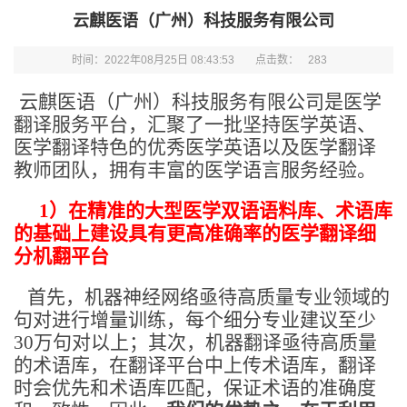
云麒医语（广州）科技服务有限公司
时间：2022年08月25日 08:43:53
点击数：
283
云麒医语（广州）科技服务有限公司是
医学
翻译
服务平台，汇聚了一批
坚持医学英语、
医学翻译特色的优秀医学英语以及医学翻译
教师团队，拥有丰富的医学语言服务经验。
1
）在精准的大型医学双语语料库、术语库
的基础上建设具有更高准确率的医学翻译细
分机翻平台
首先，机器神经网络亟待高质量专业领域的
句对进行增量训练，每个细分专业建议至少
30万句对以上；其次，机器翻译亟待高质量
的术语库，在翻译平台中上传术语库，翻译
时会优先和术语库匹配，保证术语的准确度