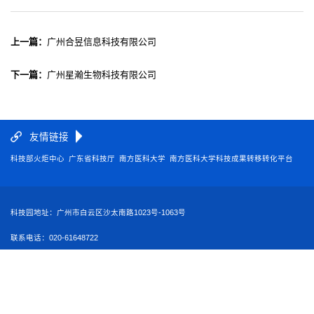
上一篇：
广州合昱信息科技有限公司
下一篇：
广州星瀚生物科技有限公司
友情链接
科技部火炬中心
广东省科技厅
南方医科大学
南方医科大学科技成果转移转化平台
广东南方医大资产经营有限公司
科技园地址：广州市白云区沙太南路1023号-1063号
联系电话：020-61648722
版权所有 ◎ 2012-2013 南方医科大学国家大学科技园
粤ICP备05084331号