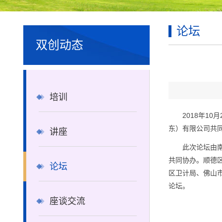
论坛
双创动态
培训
2018年1
东）有限公司共
讲座
此次论坛由
共同协办。顺德
论坛
区卫计局、佛山
论坛。
座谈交流