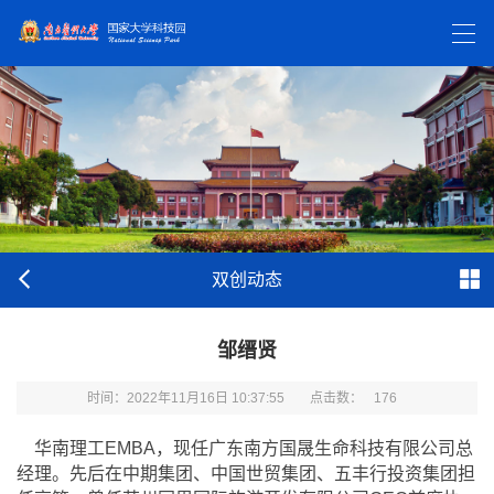
双创动态
邹缙贤
时间：2022年11月16日 10:37:55
点击数：
176
华南理工
EMBA
，现任广东南方国晟生命科技有限公司总
经理。先后在中期集团、中国世贸集团、五丰行投资集团担