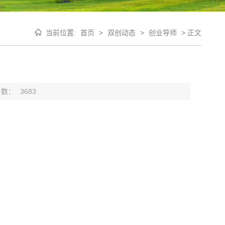
当前位置:
首页
>
双创动态
>
创业导师
>
正文
击数：
3683