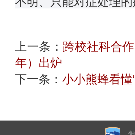
不明、只能对症处理的
上一条：
跨校社科合作：
年）出炉
下一条：
小小熊蜂看懂
地