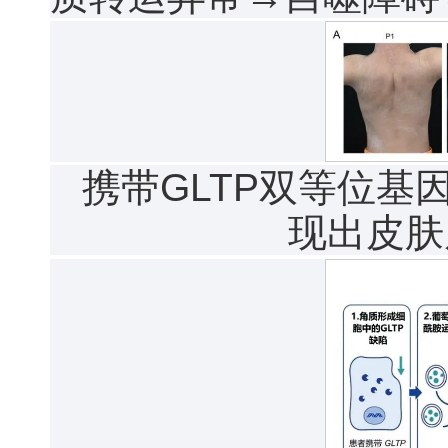
携带GLTP双等位基
现出皮肤