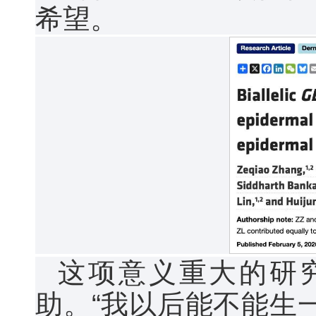
希望。
这项意义重大的研
助。“我以后能不能生