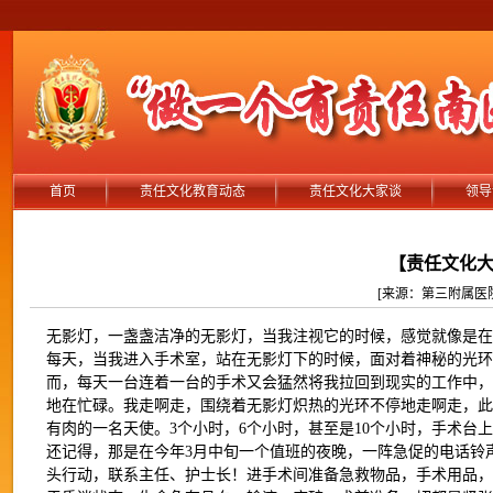
首页
责任文化教育动态
责任文化大家谈
领导
【责任文化
[来源：第三附属医院 作
无影灯，一盏盏洁净的无影灯，当我注视它的时候，感觉就像是在
每天，当我进入手术室，站在无影灯下的时候，面对着神秘的光
而，每天一台连着一台的手术又会猛然将我拉回到现实的工作中
地在忙碌。我走啊走，围绕着无影灯炽热的光环不停地走啊走，
有肉的一名天使。3个小时，6个小时，甚至是10个小时，手术
还记得，那是在今年3月中旬一个值班的夜晚，一阵急促的电话铃
头行动，联系主任、护士长！进手术间准备急救物品，手术用品