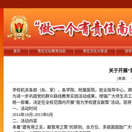
首页
责任文化教育动态
责任文化大家谈
领导
关于开展“
[来源： 作者
学校机关各部（处、室），各学院、附属医院，就业指导中心，顺
为进一步巩固党的群众路线教育实践活动成果，增强广大师生员工
统一部署，决定在全校范围内开展“我为学校建言献策”活动。现
一、活动时间
2014年10月-2015年6月
二、活动内容
本着“建有用之言，献管用之策”的原则，全方位、多层面鼓励广