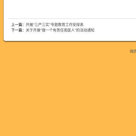
上一篇：
开展“三严三实”专题教育工作安排表
下一篇：
关于开展“做一个有责任南医人”的活动通知
网