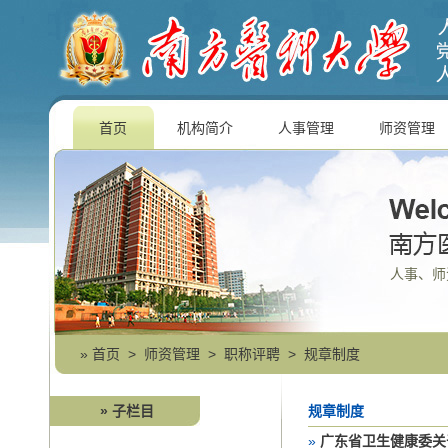
首页
机构简介
人事管理
师资管理
人事、师
»
首页
>
师资管理
>
职称评聘
>
规章制度
» 子栏目
规章制度
»
广东省卫生健康委关