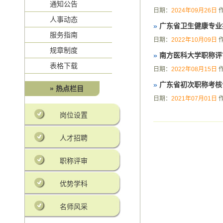
通知公告
日期：
2024年09月26日
人事动态
»
广东省卫生健康专业
服务指南
日期：
2022年10月09日
规章制度
»
南方医科大学职称评
表格下载
日期：
2022年08月15日
»
广东省初次职称考核
» 热点栏目
日期：
2021年07月01日
岗位设置
人才招聘
职称评审
优势学科
名师风采