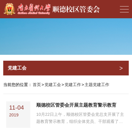
>
党建工会
当前您的位置：
首页
>
党建工会
>
党建工作
>
主题党建工作
顺德校区管委会开展主题教育警示教育
11-04
10月22日上午，顺德校区管委会党总支开展了主
2019
题教育警示教育，组织全体党员、干部观看了省
纪委监委摄制的警示教育片《浊流之...