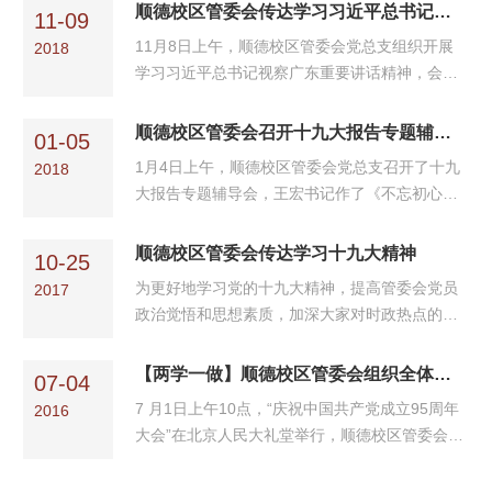
顺德校区管委会传达学习习近平总书记视察广东重要讲话精神
11-09
11月8日上午，顺德校区管委会党总支组织开展
2018
学习习近平总书记视察广东重要讲话精神，会议
由王宏书记主持，顺德校区管委会全体...
顺德校区管委会召开十九大报告专题辅导会
01-05
1月4日上午，顺德校区管委会党总支召开了十九
2018
大报告专题辅导会，王宏书记作了《不忘初心、
牢记使命》辅导报告。 王宏从“十...
顺德校区管委会传达学习十九大精神
10-25
为更好地学习党的十九大精神，提高管委会党员
2017
政治觉悟和思想素质，加深大家对时政热点的了
解和掌握，10月23日上午，管委会书...
【两学一做】顺德校区管委会组织全体党员观看中国共产党成立95周年大会
07-04
7 月1日上午10点，“庆祝中国共产党成立95周年
2016
大会”在北京人民大礼堂举行，顺德校区管委会组
织全体党员干部集中收看了大会直...