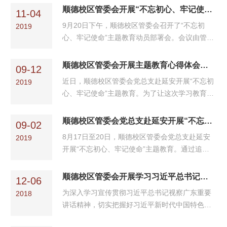
顺德校区管委会开展“不忘初心、牢记使命”主题教育动员部署会
11-04
9月20日下午，顺德校区管委会召开了“不忘初
2019
心、牢记使命”主题教育动员部署会。会议由管委
会主任黄立农主持，管委会书记王宏...
顺德校区管委会开展主题教育心得体会汇报评比活动
09-12
近日，顺德校区管委会党总支赴延安开展“不忘初
2019
心、牢记使命”主题教育。为了让这次学习教育更
有效果，让大家学有所悟、学有...
顺德校区管委会党总支赴延安开展“不忘初心、牢记使命”主题教育
09-02
8月17日至20日，顺德校区管委会党总支赴延安
2019
开展“不忘初心、牢记使命”主题教育。通过追寻
革命足迹，接受红色教育，在学思践...
顺德校区管委会开展学习习近平总书记视察广东重要讲话精神主题宣讲会
12-06
为深入学习宣传贯彻习近平总书记视察广东重要
2018
讲话精神，切实把握好习近平新时代中国特色社
会主义思想的精神实质和丰富内涵，1...