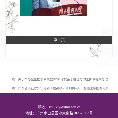
第 1 页
上一篇：关于举办全国医学高校教师“新时代基于胜任力的医护课程大思政一流课堂设计”工作坊的通知
下一篇：广东省人社厅知识更新工程高级研修项目--人工智能医学图像分析及应用高级研修班招生宣传
邮箱：smujxjy@smu.edu.cn
地址：广州市白云区沙太南路1023-1063号