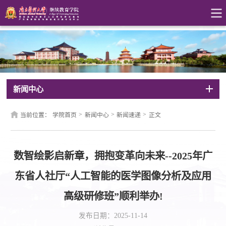
新闻中心
>
>
>
当前位置：
学院首页
新闻中心
新闻速递
正文
数智绘影启新章，拥抱变革向未来--2025年广
东省人社厅“人工智能的医学图像分析及应用
高级研修班”顺利举办!
发布日期：2025-11-14