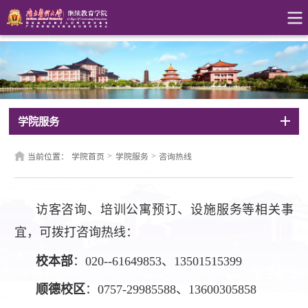
学院服务
>
>
当前位置：
学院首页
学院服务
咨询热线
访客咨询、培训公寓预订、设施服务等相关事
宜，可拨打咨询热线：
校本部
：020--61649853、13501515399
顺德校区
：0757-29985588、13600305858