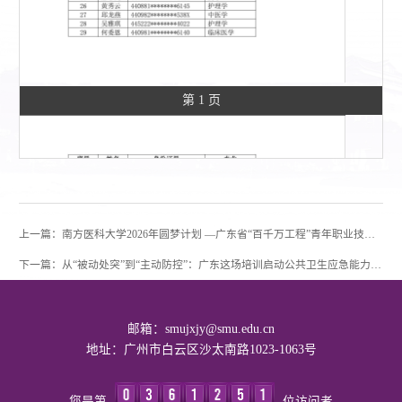
第 1 页
上一篇：南方医科大学2026年圆梦计划 —广东省“百千万工程”青年职业技术人才资助名单公示（第二批23人）
下一篇：从“被动处突”到“主动防控”：广东这场培训启动公共卫生应急能力提升“加速跑”
邮箱：smujxjy@smu.edu.cn
地址：广州市白云区沙太南路1023-1063号
您是第
位访问者