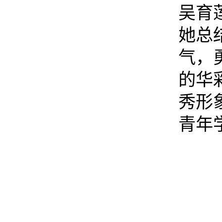
吴育
她总
气，
的华
秀形
青年