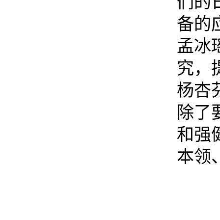
们的
备的
孟冰
究，
杨杏
除了
和强
本领