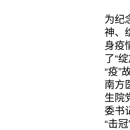
为纪
神、
身疫
了“
“疫
南方
生院
委书
“击