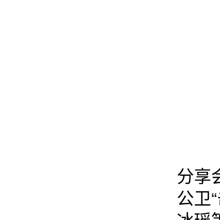
分享
公卫
冰瑶