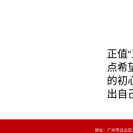
正值
点希
的初
出自
地址：广州市白云区沙