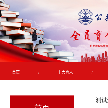
首页
/
十大育人
/
/
三全育人
测试
首页