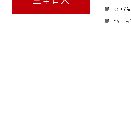
公卫学院
“五四”