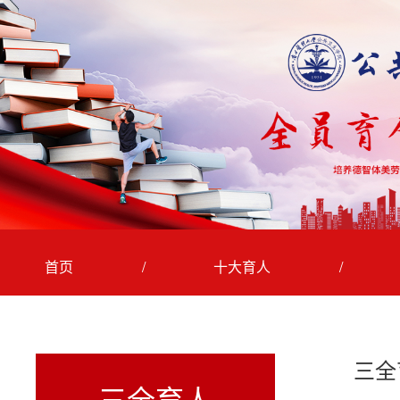
首页
/
十大育人
/
/
三全育人
三全
三全育人