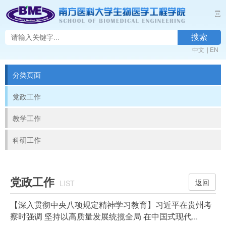
Ξ
搜索
中文
|
EN
分类页面
党政工作
教学工作
科研工作
党政工作
返回
LIST
【深入贯彻中央八项规定精神学习教育】习近平在贵州考
察时强调 坚持以高质量发展统揽全局 在中国式现代...