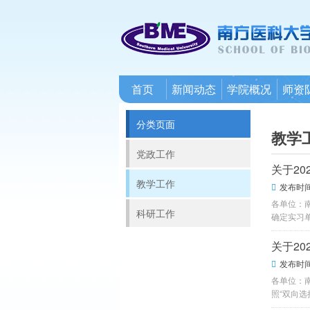
首页
新闻动态
学院概况
师资
分类页面
教学
党政工作
关于2
教学工作
发布时间：

各单位：
科研工作
确定实习单
关于2
发布时间：

各单位：
照“双向选