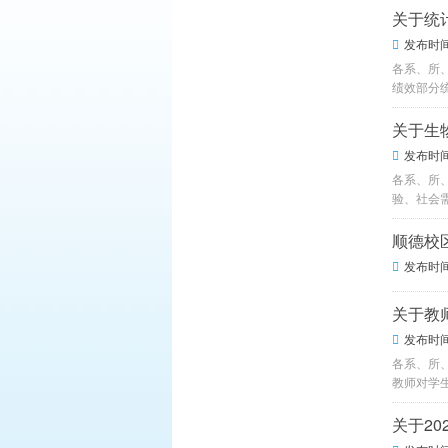
关于统
发布时间：

各系、所、
绩效部分
关于生
发布时间：

各系、所
验、社会
顺德校
发布时间：

关于教
发布时间：

各系、所
教师对学
关于2