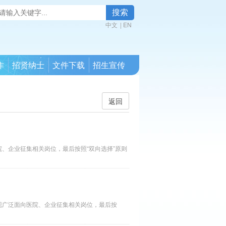
搜索
中文
|
EN
作
招贤纳士
文件下载
招生宣传
返回
、企业征集相关岗位，最后按照“双向选择”原则
现广泛面向医院、企业征集相关岗位，最后按