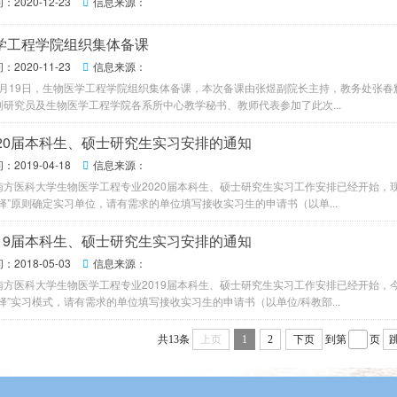
2020-12-23
信息来源：

学工程学院组织集体备课
2020-11-23
信息来源：

年11月19日，生物医学工程学院组织集体备课，本次备课由张煜副院长主持，教务处张
副研究员及生物医学工程学院各系所中心教学秘书、教师代表参加了此次...
020届本科生、硕士研究生实习安排的通知
2019-04-18
信息来源：

南方医科大学生物医学工程专业2020届本科生、硕士研究生实习工作安排已经开始，
择”原则确定实习单位，请有需求的单位填写接收实习生的申请书（以单...
019届本科生、硕士研究生实习安排的通知
2018-05-03
信息来源：

南方医科大学生物医学工程专业2019届本科生、硕士研究生实习工作安排已经开始，
择”实习模式，请有需求的单位填写接收实习生的申请书（以单位/科教部...
共13条
上页
1
2
下页
到第
页