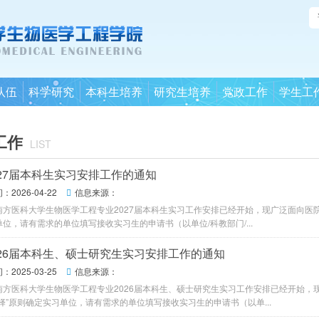
队伍
科学研究
本科生培养
研究生培养
党政工作
学生工
工作
LIST
027届本科生实习安排工作的通知
2026-04-22
信息来源：

南方医科大学生物医学工程专业2027届本科生实习工作安排已经开始，现广泛面向医院
位，请有需求的单位填写接收实习生的申请书（以单位/科教部门/...
026届本科生、硕士研究生实习安排工作的通知
2025-03-25
信息来源：

南方医科大学生物医学工程专业2026届本科生、硕士研究生实习工作安排已经开始，
择”原则确定实习单位，请有需求的单位填写接收实习生的申请书（以单...