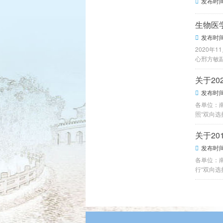
发布时间：

生物医
发布时间：

2020
心邢方敏
关于2
发布时间：

各单位：
照“双向选
关于2
发布时间：

各单位：
行“双向选