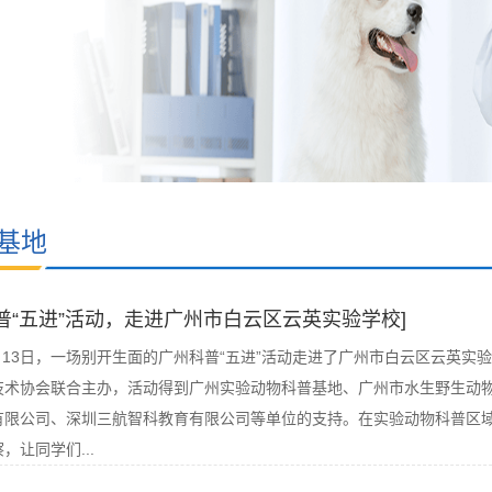
/>
基地
普“五进”活动，走进广州市白云区云英实验学校]
6月13日，一场别开生面的广州科普“五进”活动走进了广州市白云区云英
技术协会联合主办，活动得到广州实验动物科普基地、广州市水生野生动物
有限公司、深圳三航智科教育有限公司等单位的支持。在实验动物科普区
，让同学们...