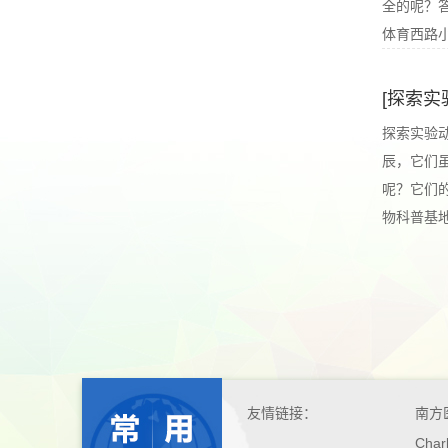
全的呢？答
体育西路小学
[探索实
探索实验
辰，它们
呢？它们的
物科普基地的
友情链接：
南方
Char