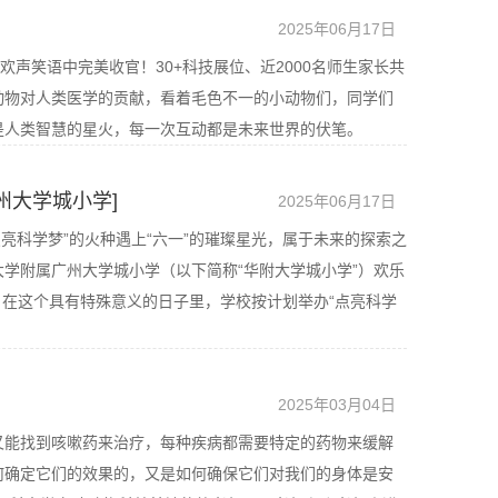
2025年06月17日
在欢声笑语中完美收官！30+科技展位、近2000名师生家长共
动物对人类医学的贡献，看着毛色不一的小动物们，同学们
是人类智慧的星火，每一次互动都是未来世界的伏笔。
州大学城小学]
2025年06月17日
点亮科学梦”的火种遇上“六一”的璀璨星光，属于未来的探索之
大学附属广州大学城小学（以下简称“华附大学城小学”）欢乐
。在这个具有特殊意义的日子里，学校按计划举办“点亮科学
2025年03月04日
又能找到咳嗽药来治疗，每种疾病都需要特定的药物来缓解
何确定它们的效果的，又是如何确保它们对我们的身体是安