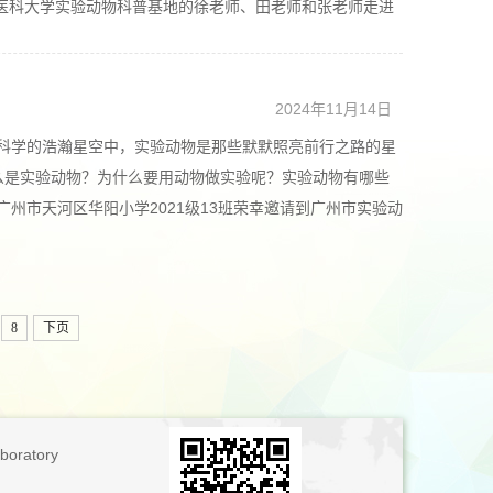
南方医科大学实验动物科普基地的徐老师、田老师和张老师走进
2024年11月14日
学的浩瀚星空中，实验动物是那些默默照亮前行之路的星
么是实验动物？为什么要用动物做实验呢？实验动物有哪些
广州市天河区华阳小学2021级13班荣幸邀请到广州市实验动
8
下页
boratory