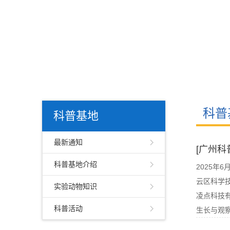
科普
科普基地
最新通知
[广州科
科普基地介绍
2025年
云区科学
实验动物知识
凌点科技
科普活动
生长与观察