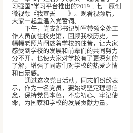
习强国”学习平台推出的
2019
﹒七一原创
微视频《我宣誓——》。观看视频后，
大家一起重温入党誓词。
下午，党支部书记钟军带领全处工
作人员前往校史馆，回顾我校历史。一
幅幅老照片阐述着学校的往昔，让大家
感受到学校的发展和前辈们的共同努力
分不开，也使大家对学校有了更深刻的
了解，增强了同志们对学校的热爱之情
和自豪感。
通过这次党日活动，同志们纷纷表
示，作为一名党员，要始终坚定理想信
念，保持党员本色，不忘初心、牢记使
命，为国家和学校的发展贡献力量。