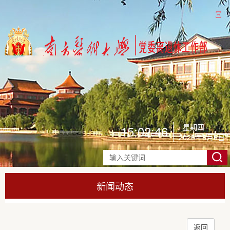
Ξ
星期四
15:02:50
2026年8月6日
新闻动态
返回