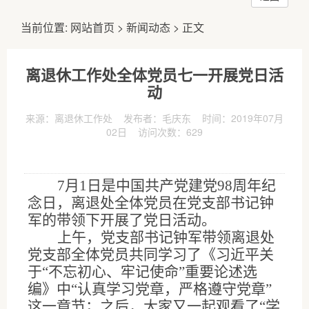
当前位置:
网站首页
>
新闻动态
> 正文
离退休工作处全体党员七一开展党日活
动
来源：离退休工作处 发布者：毛庆东 时间：2019年07月
02日 访问次数：
629
7
月
1
日是中国共产党建党
98
周年纪
念日，离退处全体党员在党支部书记钟
军的带领下开展了党日活动。
上午，党支部书记钟军带领离退处
党支部全体党员共同学习了《习近平关
于“不忘初心、牢记使命”重要论述选
编》中“认真学习党章，严格遵守党章”
这一章节；之后，大家又一起观看了“学