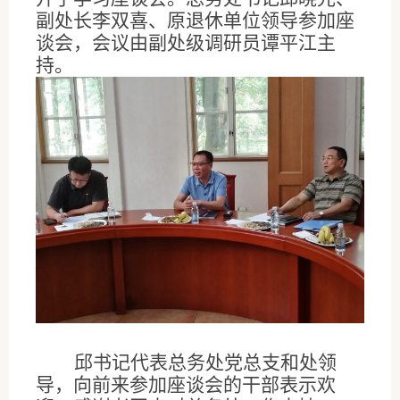
副处长李双喜、原退休单位领导参加座
谈会，会议由副处级调研员谭平江主
持。
邱书记代表总务处党总支和处领
导，向前来参加座谈会的干部表示欢