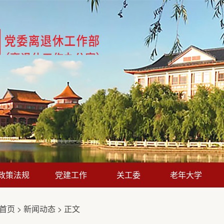
政策法规
党建工作
关工委
老年大学
首页
>
新闻动态
> 正文