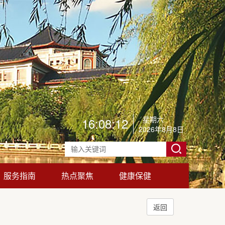
星期六
16:08:15
2026年8月8日
服务指南
热点聚焦
健康保健
返回