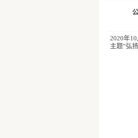
2020
年
10
主题“弘