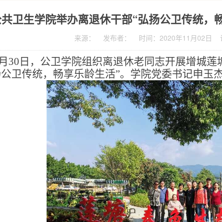
公共卫生学院举办离退休干部“弘扬公卫传统，
来源： 发布者： 时间：2020年11月02日
月
30
日，公卫学院组织离退休老同志开展增城莲
扬公卫传统，畅享乐龄生活”。学院党委书记申玉