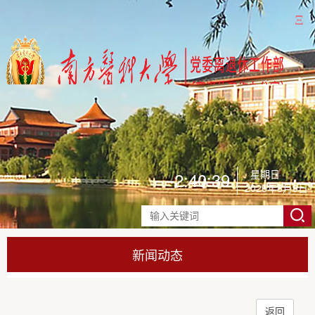
Ξ
星期日
2:40:42
2026年8月9日
新闻动态
返回