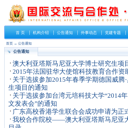
首 页
机构介绍
公告通知
外事动态
党建专题
首页
→
公告通知
公告通知
澳大利亚塔斯马尼亚大学博士研究生项
2015年法国驻华大使馆科技教育合作资
关于选拔参加2015年春季学期德国威腾
生项目的通知
关于选拔参加台湾元培科技大学“2014
文发表会”的通知
广东高校香港学生联合会成功申请为正
我校合作院校——澳大利亚塔斯马尼亚
目录