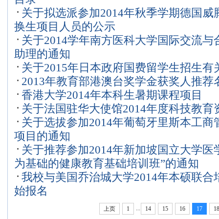
关于拟选派参加2014年秋季学期德国威
换生项目人员的公示
关于2014学年南方医科大学国际交流
助理的通知
关于2015年日本政府国费留学生招生有
2013年教育部港澳台奖学金获奖人推荐
香港大学2014年本科生暑期课程项目
关于法国驻华大使馆2014年度科技教
关于选拔参加2014年葡萄牙里斯本工
项目的通知
关于推荐参加2014年新加坡国立大学医
为基础的健康教育基础培训班”的通知
我校与美国乔治城大学2014年本硕联
始报名
...
上页
1
14
15
16
17
1