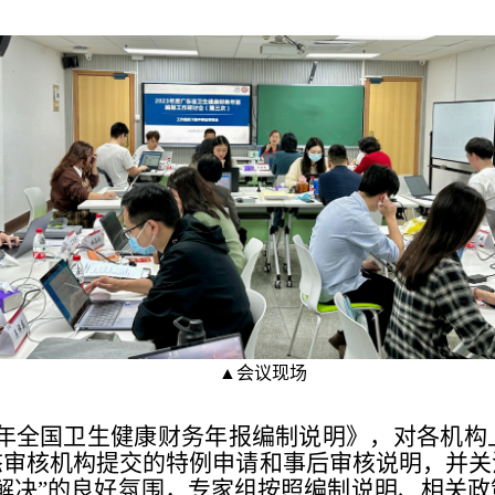
▲会议现场
23年全国卫生健康财务年报编制说明》，对各机
态审核机构提交的特例申请和事后审核说明，并关
解决”的良好氛围，专家组按照编制说明、相关