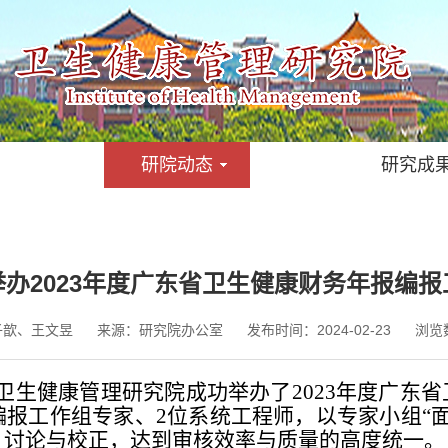
研院动态
研究成
办2023年度广东省卫生健康财务年报编
子歆、王文昱
来源：
研究院办公室
发布时间：
2024-02-23
浏览
科大学卫生健康管理研究院成功举办了2023年度广
报工作组专家、2位系统工程师，以专家小组“面
核、讨论与校正，达到审核效率与质量的高度统一。