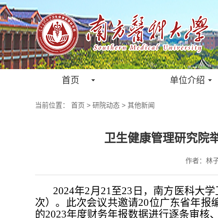
首页
单位介绍
当前位置：
首页
>
研院动态
>
其他新闻
卫生健康管理研究院举
作者：
林
2024年2月21至23日，南方医
次）。此次会议共邀请20位广东省年报编
的2023年度财务年报数据进行逐条审