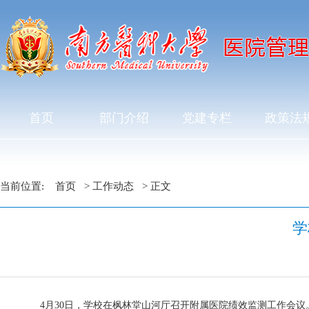
首页
部门介绍
党建专栏
政策法
当前位置:
首页
>
工作动态
> 正文
学
4月30日，学校在枫林堂山河厅召开附属医院绩效监测工作会