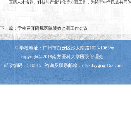
医药人才培养、科技与产业转化等方面工作，为铸牢中华民族共同
下一篇：
学校召开附属医院绩效监测工作会议
© 学校地址：广州市白云区沙太南路1023-1063号
copyright@2018南方医科大学医院管理处
邮政编码：510515 咨询及联系邮箱：nfykdxygc@163.com