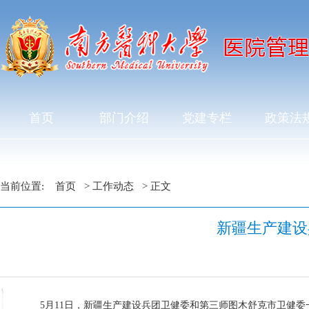
首页
部门介绍
党建专栏
政策法
当前位置:
首页
>
工作动态
> 正文
新疆生产建设
5月11日，新疆生产建设兵团卫健委和第三师图木舒克市卫健