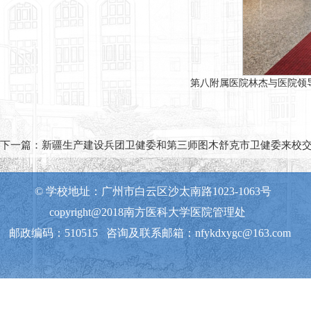
第八附属医院林杰与医院领导及同
下一篇：
新疆生产建设兵团卫健委和第三师图木舒克市卫健委来校
© 学校地址：广州市白云区沙太南路1023-1063号
copyright@2018南方医科大学医院管理处
邮政编码：510515 咨询及联系邮箱：nfykdxygc@163.com