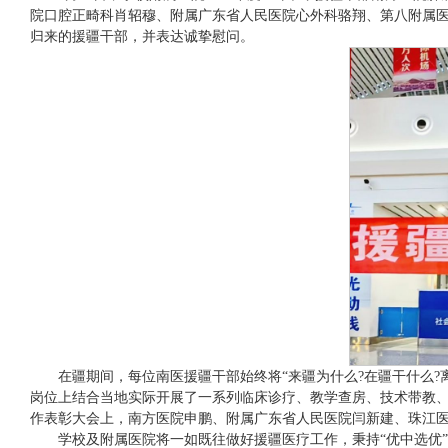
院口腔正畸科肖轺穆、附属广东省人民医院心外科骆翔、第八附属医
归来的援疆干部，并表达诚挚慰问。
在疆期间，每位南医援疆干部始终将“来疆为什么?在疆干什么?
岗位上结合当地实际开展了一系列临床诊疗、教学查房、技术带教
作表彰大会上，南方医院申鹏、附属广东省人民医院闫新建、珠江
学校及附属医院将一如既往做好援疆医疗工作，秉持“优中选优