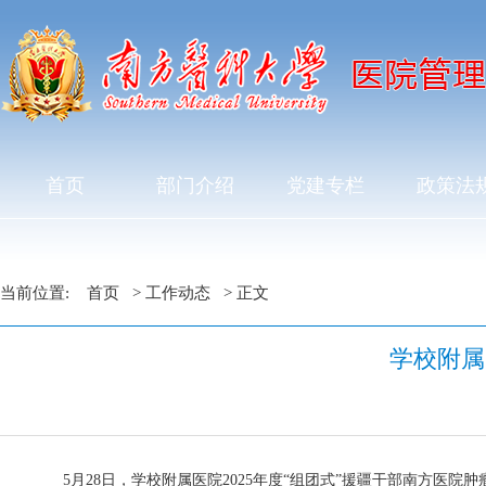
首页
部门介绍
党建专栏
政策法
当前位置:
首页
>
工作动态
> 正文
学校附属
5月28日，学校附属医院2025年度“组团式”援疆干部南方