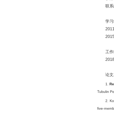
联系
学习
20
2015
工作
2018
论文
1.
Re
Tubulin Po
2. K
five-membe