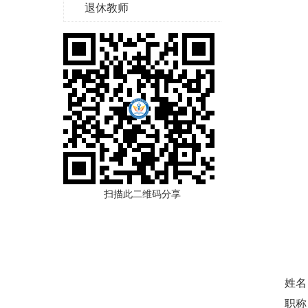
退休教师
扫描此二维码分享
姓名
职称