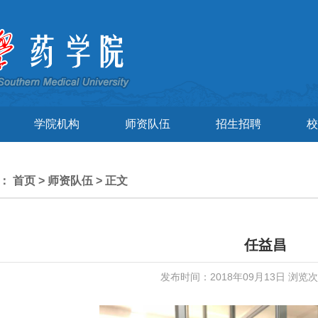
学院机构
师资队伍
招生招聘
校
置：
首页
>
师资队伍
> 正文
任益昌
发布时间：2018年09月13日 浏览