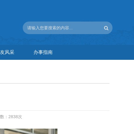
友风采
办事指南
次数：
2838
次