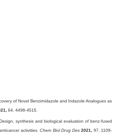
iscovery of Novel Benzimidazole and Indazole Analogues as
021,
64, 4498-4515.
. Design, synthesis and biological evaluation of benz-fused
nticancer activities.
Chem Biol Drug Des
2021,
97, 1109-