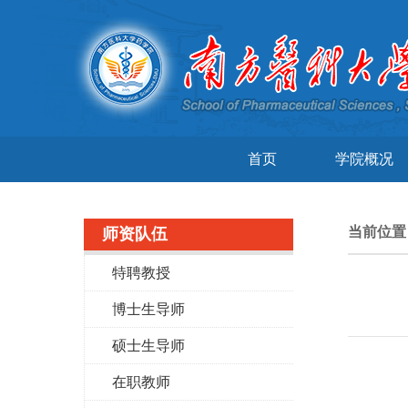
首页
学院概况
当前位
师资队伍
特聘教授
博士生导师
硕士生导师
在职教师