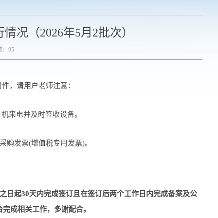
情况（2026年5月2批次）
数：
95
附件，请用户老师注意：
手机来电并及时签收设备。
采购发票(增值税专用发票)。
之日起30天内完成签订且在签订后两个工作日内完成备案及公
台完成相关工作，多谢配合。