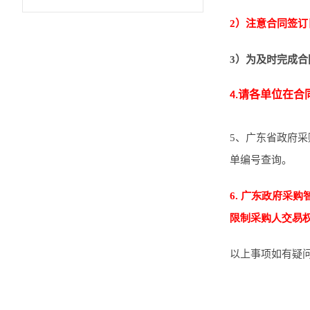
2）注意合同签
3）为及时完成合
4
.
请各单位在合
5
、广东省政府采
单编号查询。
6. 广东政府采
限制采购人交易
以上事项如有疑