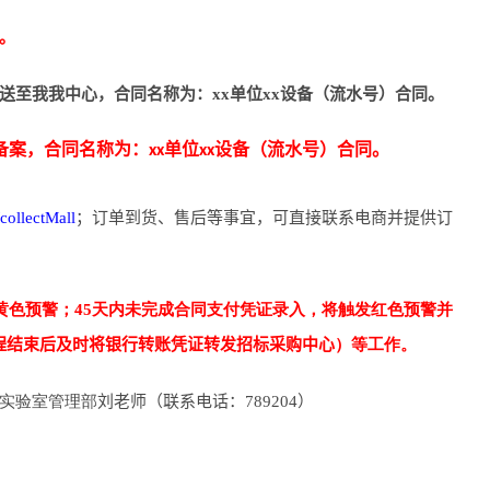
。
送至我我中心，合同名称为：xx单位xx设备（流水号）合同。
案，合同名称为：xx单位xx设备（流水号）合同。
collectMall
；订单到货、售后等事宜，可直接联系电商并提供订
发黄色预警；45天内未完成合同支付凭证录入，将触发红色预警并
程结束后及时将银行转账凭证转发招标采购中心
）等工作。
实验室管理部
刘老师（联系电话：789204）