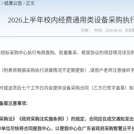
页
/
结果公告
/ 正文
2026上半年校内经费通用类设备采购执行
作者： 时间：2026-06-04 点击
由招标采购中心执行电商直购、批量集采、框架协议的项目情况详见
目（附表将根据采购执行进展情况不定期更新）,请用户老师注意接听
时或送货后七个工作日内会提供设备采购合同（乙方已签字盖章）和
备案注意事项：
府采购法》《政府采购法实施条例》）的规定，合同应在成交通知发出
你单位尽快将合同报我中心，以便我中心在广东省政府采购智慧云平