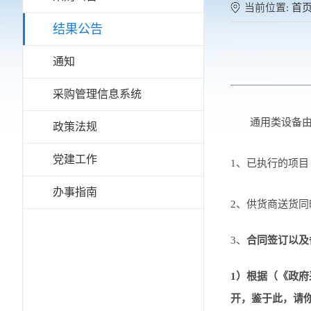
当前位置:
首
结果公告
通知
采购管理信息系统
通用类设备
政策法规
党建工作
1、已执行的项
办事指南
2、供货商送货同
3
、
合同签订以及
1）根据（《政
开，鉴于此，请